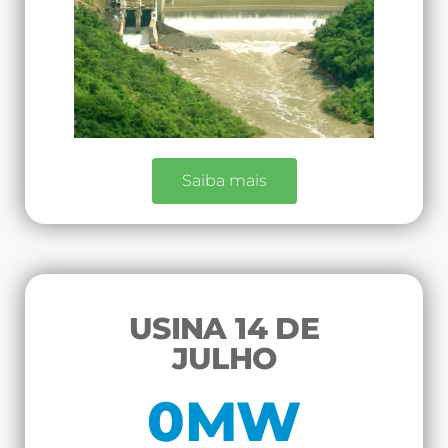
Saiba mais
USINA 14 DE
JULHO
0
MW