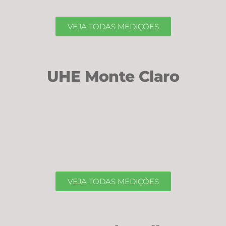
VEJA TODAS MEDIÇÕES
UHE Monte Claro
VEJA TODAS MEDIÇÕES