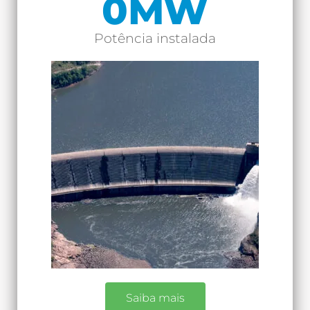
0
MW
Potência instalada
Saiba mais