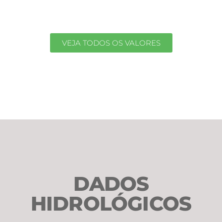
VEJA TODOS OS VALORES
DADOS
HIDROLÓGICOS