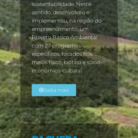
sustentabilidade. Neste
sentido, desenvolveu e
implementou, na região do
empreendimento, um
Projeto Básico Ambiental
com 27 programas
específicos, focados nos
meios físico, biótico e sócio-
econômico-cultural.
Saiba mais