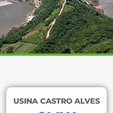
COMPLEXO
ENERGÉTICO
RIO DAS ANTAS
USINA CASTRO ALVES