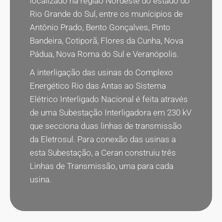
localizado na região Nordeste do estado do
Rio Grande do Sul, entre os munícipios de
Antônio Prado, Bento Gonçalves, Pinto
Bandeira, Cotiporã, Flores da Cunha, Nova
Pádua, Nova Roma do Sul e Veranópolis.
A interligação das usinas do Complexo
Energético Rio das Antas ao Sistema
Elétrico Interligado Nacional é feita através
de uma Subestação Interligadora em 230 kV
que secciona duas linhas de transmissão
da Eletrosul. Para conexão das usinas a
esta Subestação, a Ceran construiu três
Linhas de Transmissão, uma para cada
usina.