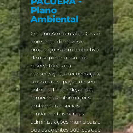
PACUERA -
Plano
Ambiental
O Plano Ambiental da Ceran
apresenta diretrizes e
proposições com o objetivo
de disciplinar o uso dos
reservatórios e a
conservação, a recuperação,
o uso e a ocupação do seu
entorno. Pretende, ainda,
fornecer as informações
ambientais e sociais
fundamentais para as
administrações municipais e
outros agentes públicos que