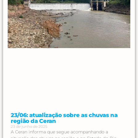
23/06: atualização sobre as chuvas na
região da Ceran
23 de junho de 2025
A Ceran informa que segue acompanhando a