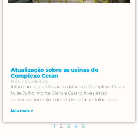
Atualização sobre as usinas do
Complexo Ceran
12 de março de 2025
Informamos que todas as usinas do Complexo Ceran:
14 de Julho, Monte Claro e Castro Alves estão
operando normalmente. A Usina 14 de Julho, que
Leia mais »
1
2
3
4
5