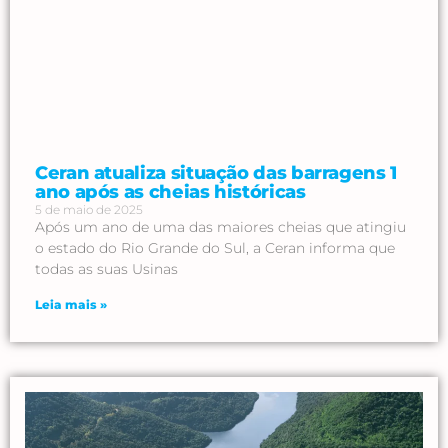
Ceran atualiza situação das barragens 1
ano após as cheias históricas
5 de maio de 2025
Após um ano de uma das maiores cheias que atingiu
o estado do Rio Grande do Sul, a Ceran informa que
todas as suas Usinas
Leia mais »