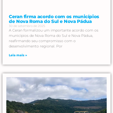
Ceran firma acordo com os municípios
de Nova Roma do Sul e Nova Pádua
30 de setembro de 2025
A Ceran formalizou um importante acordo com os
municípios de Nova Roma do Sul e Nova Pádua,
reafirmando seu compromisso com o
desenvolvimento regional. Por
Leia mais »