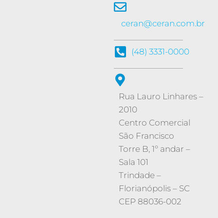
ceran@ceran.com.br
(48) 3331-0000
Rua Lauro Linhares –
2010
Centro Comercial
São Francisco
Torre B, 1º andar –
Sala 101
Trindade
–
Florianópolis
–
SC
CEP 88036-002