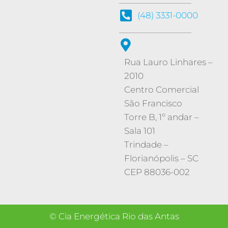
(48) 3331-0000
Rua Lauro Linhares –
2010
Centro Comercial
São Francisco
Torre B, 1º andar –
Sala 101
Trindade
–
Florianópolis
–
SC
CEP 88036-002
© Cia Energética Rio das Antas