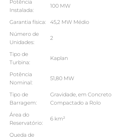
Potência
100 MW
Instalada:
Garantia física:
45,2 MW Médio
Número de
2
Unidades:
Tipo de
Kaplan
Turbina:
Potência
51,80 MW
Nominal:
Tipo de
Gravidade, em Concreto
Barragem:
Compactado a Rolo
Área do
6 km²
Reservatório:
Queda de