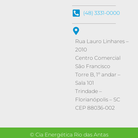
(48) 3331-0000
Rua Lauro Linhares –
2010
Centro Comercial
São Francisco
Torre B, 1º andar –
Sala 101
Trindade
–
Florianópolis
–
SC
CEP 88036-002
© Cia Energética Rio das Antas