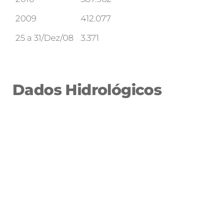
2009
412.077
25 a 31/Dez/08
3.371
Dados Hidrológicos