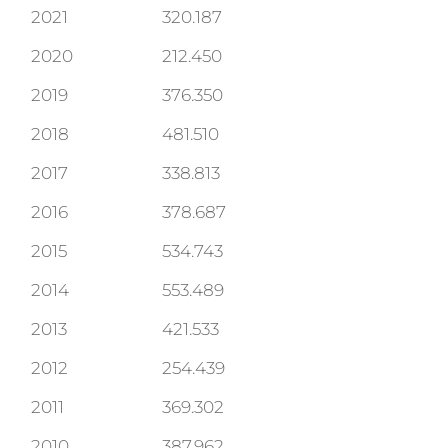
2021
320.187
2020
212.450
2019
376.350
2018
481.510
2017
338.813
2016
378.687
2015
534.743
2014
553.489
2013
421.533
2012
254.439
2011
369.302
2010
387.962