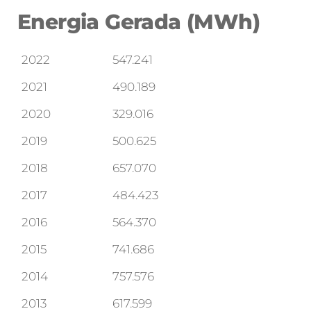
Energia Gerada (MWh)
2022
547.241
2021
490.189
2020
329.016
2019
500.625
2018
657.070
2017
484.423
2016
564.370
2015
741.686
2014
757.576
2013
617.599