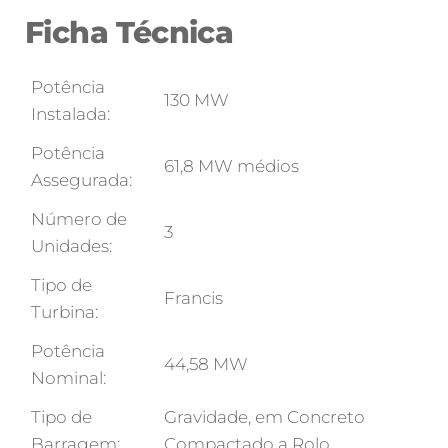
Ficha Técnica
Potência
130 MW
Instalada:
Potência
61,8 MW médios
Assegurada:
Número de
3
Unidades:
Tipo de
Francis
Turbina:
Potência
44,58 MW
Nominal:
Tipo de
Gravidade, em Concreto
Barragem:
Compactado a Rolo