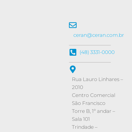
ceran@ceran.com.br
(48) 3331-0000
Rua Lauro Linhares –
2010
Centro Comercial
São Francisco
Torre B, 1º andar –
Sala 101
Trindade
–