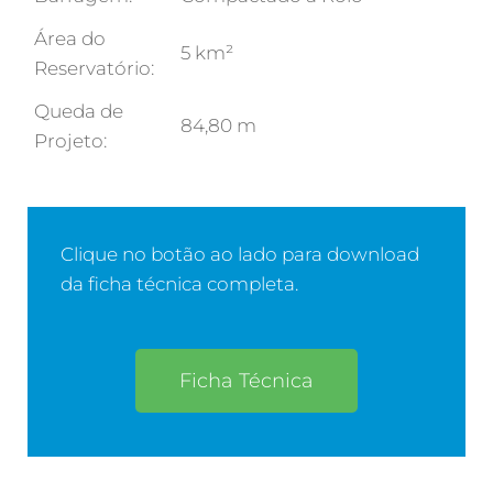
Área do
5 km²
Reservatório:
Queda de
84,80 m
Projeto:
Clique no botão ao lado para download
da ficha técnica completa.
Ficha Técnica