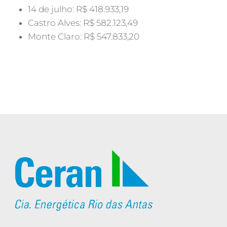
14 de julho: R$ 418.933,19
Castro Alves: R$ 582.123,49
Monte Claro: R$ 547.833,20