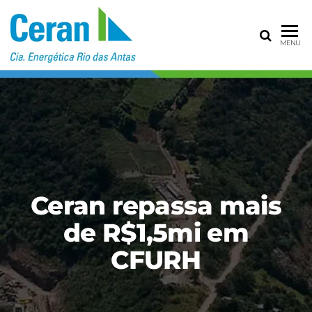
CERAN – CIA
MENU
ENERGÉTICA
RIO DAS
ANTAS
Ceran repassa mais
de R$1,5mi em
CFURH