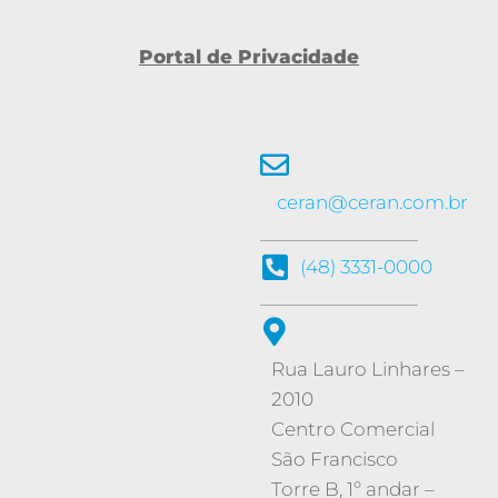
Portal de Privacidade
ceran@ceran.com.br
(48) 3331-0000
Rua Lauro Linhares –
2010
Centro Comercial
São Francisco
Torre B, 1º andar –