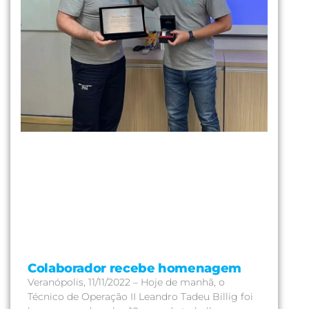
Colaborador recebe homenagem
Veranópolis, 11/11/2022 – Hoje de manhã, o
Técnico de Operação II Leandro Tadeu Billig foi