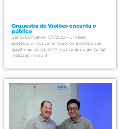
Orquestra de Violões encanta o
público
Bento Gonçalves, 11/11/2022 – Um belo
espetáculo musical emocionou a plateia que
assistiu ao concerto “A música que a gente faz”,
realizado no dia 8