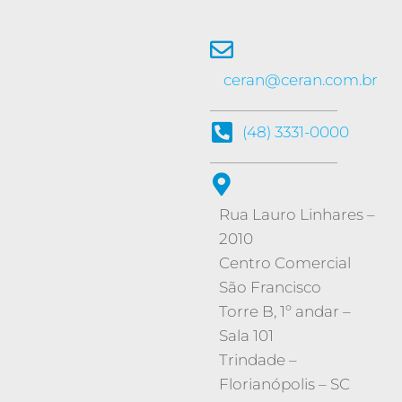
ceran@ceran.com.br
(48) 3331-0000
Rua Lauro Linhares –
2010
Centro Comercial
São Francisco
Torre B, 1º andar –
Sala 101
Trindade
–
Florianópolis
–
SC