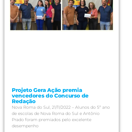
Projeto Gera Ação premia
vencedores do Concurso de
Redação
Nova Roma do Sul, 21/11/2022 – Alunos do 5º ano
de escolas de Nova Roma do Sul e Antônio
Prado foram premiados pelo excelente
desempenho