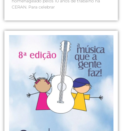
homenageado pelos 10 anos de trabalho na
CERAN. Para celebrar