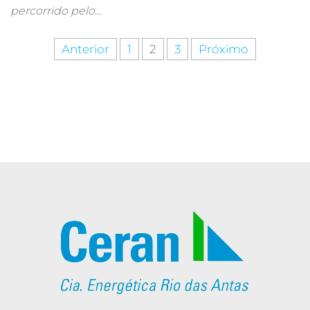
percorrido pelo…
Anterior
1
2
3
Próximo