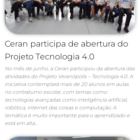
Ceran participa de abertura do
Projeto Tecnologia 4.0
No mês de junho, a Ceran participou da abertura das
atividades do Projeto Veranópolis – Tecnologia 4.0. A
iniciativa contemplará mais de 20 alunos em aulas
no contraturno escolar, com temas como:
tecnologias avançadas como inteligência artificial,
robótica, internet das coisas e computação. A
temática é muito importante para o aprendizado e
está em alta…