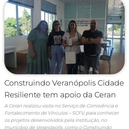
Construindo Veranópolis Cidade
Resiliente tem apoio da Ceran
A Ceran realizou visita no Serviço de Convivência e
Fortalecimento de Vínculos – SCFV, para conhecer
os projetos desenvolvidos pela instituição, no
município de Veranópolis, como o Construindo