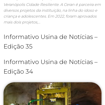
Veranópolis Cidade Resiliente. A Ceran é parceira em
diversos projetos da instituição, na linha do idoso e
criança e adolescentes. Em 2022, foram aprovados
mais dois projetos,…
Informativo Usina de Notícias –
Edição 35
Informativo Usina de Notícias –
Edição 34